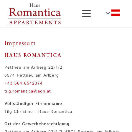
Impressum
HAUS ROMANTICA
Pettneu am Arlberg 22/1/2
6574 Pettneu am Arlberg
+43 664 6542374
tilg.romantica@aon.at
Vollständiger Firmenname
Tilg Christine - Haus Romantica
Ort der Gewerbeberechtigung
Pettneu am Arlberg 22/1/2, 6574 Pettneu am Arlberg,