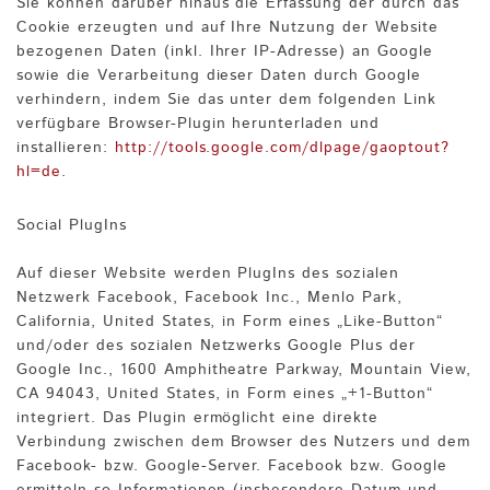
Sie können darüber hinaus die Erfassung der durch das
Cookie erzeugten und auf Ihre Nutzung der Website
bezogenen Daten (inkl. Ihrer IP-Adresse) an Google
sowie die Verarbeitung dieser Daten durch Google
verhindern, indem Sie das unter dem folgenden Link
verfügbare Browser-Plugin herunterladen und
installieren:
http://tools.google.com/dlpage/gaoptout?
hl=de
.
Social PlugIns
Auf dieser Website werden PlugIns des sozialen
Netzwerk Facebook, Facebook Inc., Menlo Park,
California, United States, in Form eines „Like-Button“
und/oder des sozialen Netzwerks Google Plus der
Google Inc., 1600 Amphitheatre Parkway, Mountain View,
CA 94043, United States, in Form eines „+1-Button“
integriert. Das Plugin ermöglicht eine direkte
Verbindung zwischen dem Browser des Nutzers und dem
Facebook- bzw. Google-Server. Facebook bzw. Google
ermitteln so Informationen (insbesondere Datum und