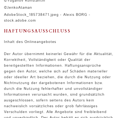
©Yuganov Konstantin
©JenkoAtaman
AdobeStock_185738471.jpeg - Alexis BORG -
stock.adobe.com
HAFTUNGSAUSSCHLUSS
Inhalt des Onlineangebotes
Der Autor übernimmt keinerlei Gewähr für die Aktualität,
Korrektheit, Vollständigkeit oder Qualität der
bereitgestellten Informationen. Haftungsansprüche
gegen den Autor, welche sich auf Schäden materieller
oder ideeller Art beziehen, die durch die Nutzung oder
Nichtnutzung der dargebotenen Informationen bzw.
durch die Nutzung fehlerhafter und unvollständiger
Informationen verursacht wurden, sind grundsätzlich
ausgeschlossen, sofern seitens des Autors kein
nachweislich vorsätzliches oder grob fahrlässiges
Verschulden vorliegt. Alle Angebote sind freibleibend
und unverbindlich. Der Autor behält es sich ausdrücklich