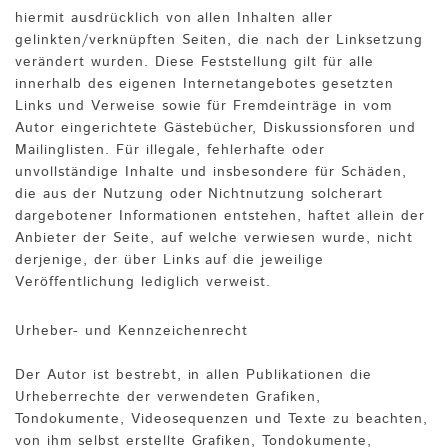
hiermit ausdrücklich von allen Inhalten aller
gelinkten/verknüpften Seiten, die nach der Linksetzung
verändert wurden. Diese Feststellung gilt für alle
innerhalb des eigenen Internetangebotes gesetzten
Links und Verweise sowie für Fremdeinträge in vom
Autor eingerichtete Gästebücher, Diskussionsforen und
Mailinglisten. Für illegale, fehlerhafte oder
unvollständige Inhalte und insbesondere für Schäden,
die aus der Nutzung oder Nichtnutzung solcherart
dargebotener Informationen entstehen, haftet allein der
Anbieter der Seite, auf welche verwiesen wurde, nicht
derjenige, der über Links auf die jeweilige
Veröffentlichung lediglich verweist.
Urheber- und Kennzeichenrecht
Der Autor ist bestrebt, in allen Publikationen die
Urheberrechte der verwendeten Grafiken,
Tondokumente, Videosequenzen und Texte zu beachten,
von ihm selbst erstellte Grafiken, Tondokumente,